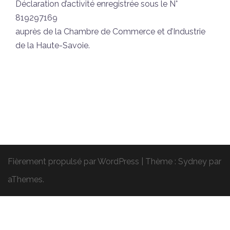
Déclaration d’activité enregistrée sous le N°
819297169
auprès de la Chambre de Commerce et d’Industrie
de la Haute-Savoie.
Fièrement propulsé par WordPress
|
Thème :
Sydney
par
aThemes.