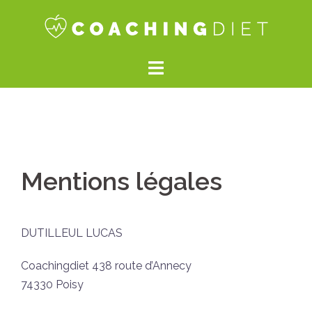
Aller
au
contenu
Mentions légales
DUTILLEUL LUCAS
Coachingdiet 438 route d’Annecy
74330 Poisy