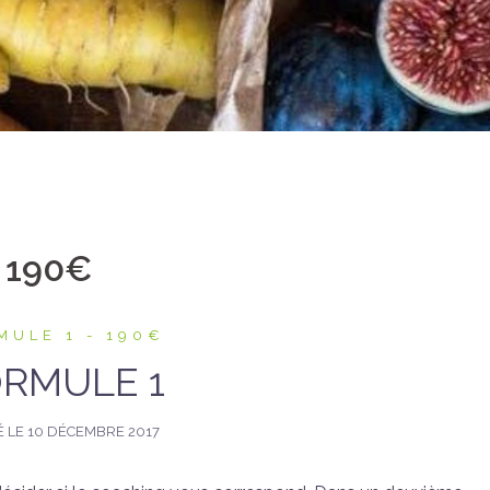
– 190€
MULE 1 - 190€
RMULE 1
É LE
10 DÉCEMBRE 2017