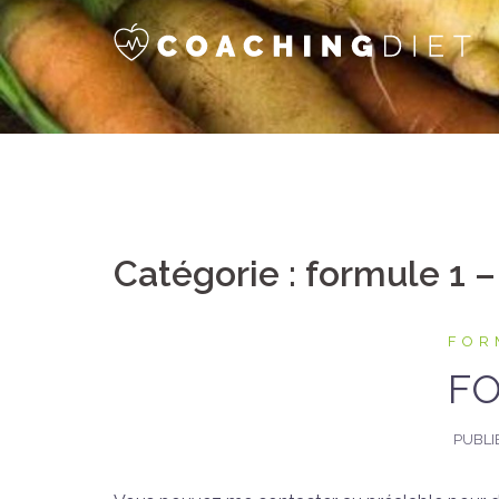
Aller
au
contenu
Catégorie :
formule 1 
FOR
FO
PUBLI